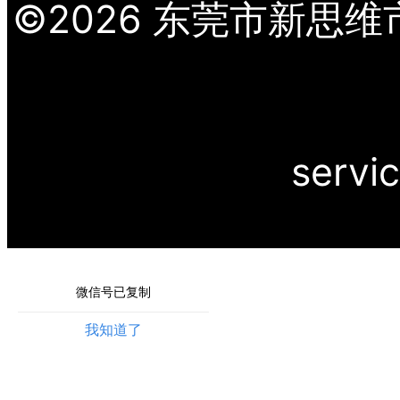
©
2026
东莞市新思维市场
servi
微信号已复制
我知道了